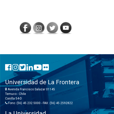
SIGAMOS
CONECTADOS
Universidad de La Frontera
Avenida Francisco Salazar 01145
Temuco - Chile
Casilla 54-D
Fono: (56) 45 232 5000 - FAX: (56) 45 2592822
La Universidad