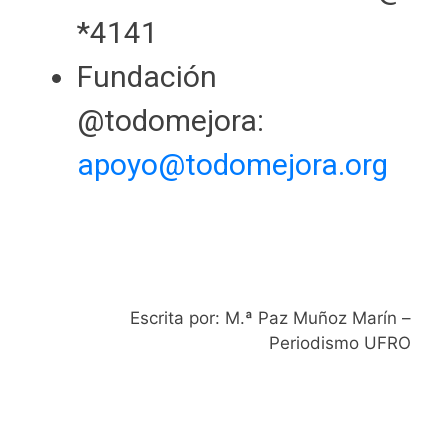
*4141
Fundación
@todomejora:
apoyo@todomejora.org
Escrita por: M.ª Paz Muñoz Marín –
Periodismo UFRO