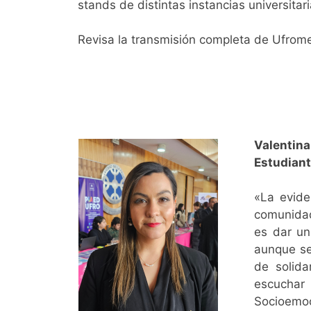
stands de distintas instancias universita
Revisa la transmisión completa de Ufrom
Valentina
Estudiant
«La evide
comunidad
es dar un
aunque se
de solida
escuchar
Socioemoci