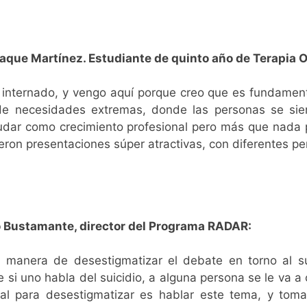
aque Martínez. Estudiante de quinto año de Terapia 
 internado, y vengo aquí porque creo que es fundamen
de necesidades extremas, donde las personas se si
dar como crecimiento profesional pero más que nada p
eron presentaciones súper atractivas, con diferentes p
 Bustamante, director del Programa RADAR:
 manera de desestigmatizar el debate en torno al su
 si uno habla del suicidio, a alguna persona se le va a c
pal para desestigmatizar es hablar este tema, y tom