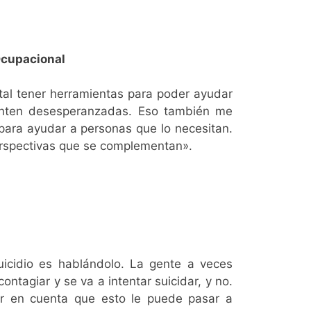
Ocupacional
tal tener herramientas para poder ayudar
enten desesperanzadas. Eso también me
ara ayudar a personas que lo necesitan.
erspectivas que se complementan».
icidio es hablándolo. La gente a veces
ontagiar y se va a intentar suicidar, y no.
ar en cuenta que esto le puede pasar a