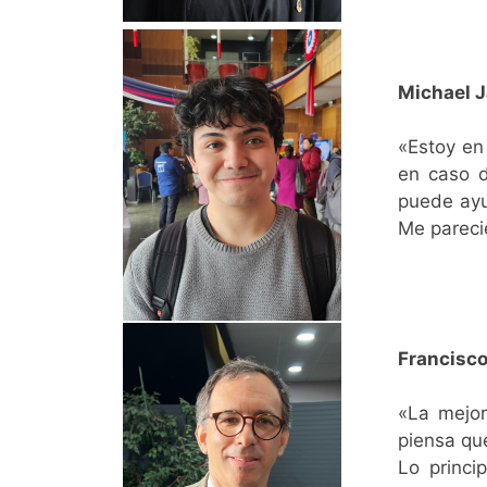
Michael J
«Estoy en
en caso 
puede ayu
Me pareci
Francisco
«La mejor
piensa que
Lo princi