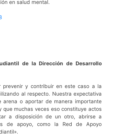
nción en salud mental.
8
udiantil de la Dirección de Desarrollo
prevenir y contribuir en este caso a la
ilizando al respecto. Nuestra expectativa
 arena o aportar de manera importante
 y que muchas veces eso constituye actos
tar a disposición de un otro, abrirse a
ales de apoyo, como la Red de Apoyo
iantil».