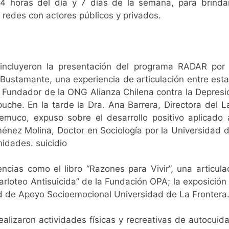
4 horas del día y 7 días de la semana, para brindar 
 redes con actores públicos y privados.
incluyeron la presentación del programa RADAR por 
Bustamante, una experiencia de articulación entre esta
, Fundador de la ONG Alianza Chilena contra la Depres
apuche. En la tarde la Dra. Ana Barrera, Directora del
muco, expuso sobre el desarrollo positivo aplicado a
Jiménez Molina, Doctor en Sociología por la Universidad 
nidades. suicidio
cias como el libro “Razones para Vivir”, una articula
Parloteo Antisuicida” de la Fundación OPA; la exposición
ed de Apoyo Socioemocional Universidad de La Frontera
ealizaron actividades físicas y recreativas de autocuid