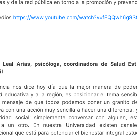
rias y de la red pública en torno a la promoción y preve
edios
https://www.youtube.com/watch?v=fFQQwh6g9S
 Leal Arias, psicóloga, coordinadora de Salud Est
il
ncia nos dice hoy día que la mejor manera de poder 
 educativa y a la región, es posicionar el tema sensib
 mensaje de que todos podemos poner un granito de
a con una acción muy sencilla a hacer una diferencia,
ridad social: simplemente conversar con alguien, es
 a un otro. En nuestra Universidad existen can
onal que está para potenciar el bienestar integral estud