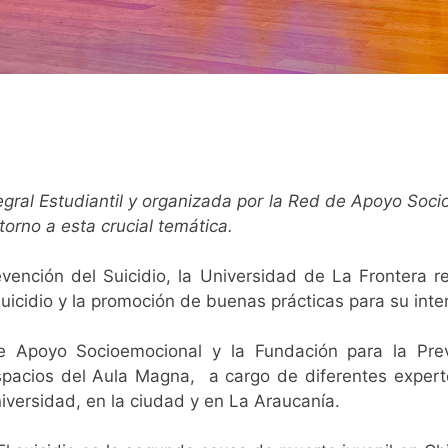
egral Estudiantil y organizada por la Red de Apoyo Soc
torno a esta crucial temática.
nción del Suicidio, la Universidad de La Frontera re
suicidio y la promoción de buenas prácticas para su in
e Apoyo Socioemocional y la Fundación para la Pre
spacios del Aula Magna, a cargo de diferentes expert
niversidad, en la ciudad y en La Araucanía.