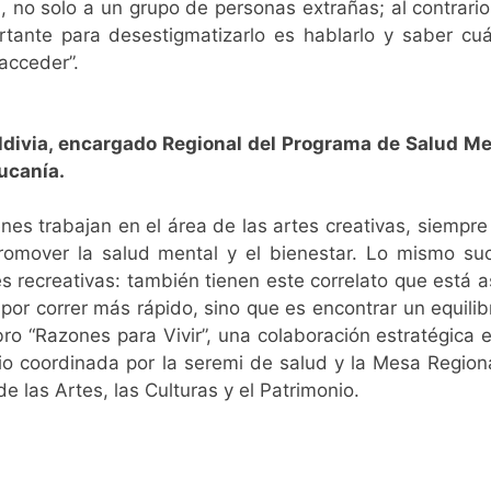
, no solo a un grupo de personas extrañas; al contrario
tante para desestigmatizarlo es hablarlo y saber cu
acceder”.
divia, encargado Regional del Programa de Salud Men
ucanía.
enes trabajan en el área de las artes creativas, siempr
romover la salud mental y el bienestar. Lo mismo su
s recreativas: también tienen este correlato que está a
 por correr más rápido, sino que es encontrar un equilib
bro “Razones para Vivir”, una colaboración estratégica 
dio coordinada por la seremi de salud y la Mesa Region
de las Artes, las Culturas y el Patrimonio.