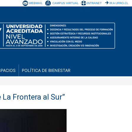
WEBMAIL
CAMPUS VIRTUAL
INTRANET
IR A UFRO.CL
SPACIOS
POLÍTICA DE BIENESTAR
 La Frontera al Sur”