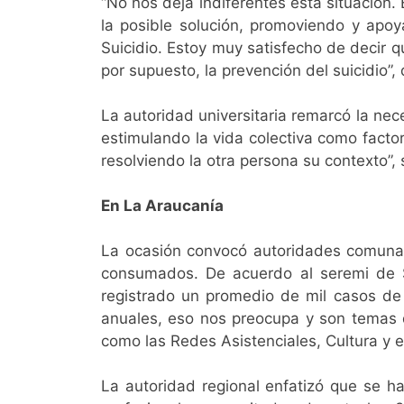
“No nos deja indiferentes esta situación.
la posible solución, promoviendo y apo
Suicidio. Estoy muy satisfecho de decir q
por supuesto, la prevención del suicidio”,
La autoridad universitaria remarcó la ne
estimulando la vida colectiva como fact
resolviendo la otra persona su contexto”, 
En La Araucanía
La ocasión convocó autoridades comunale
consumados. De acuerdo al seremi de S
registrado un promedio de mil casos de 
anuales, eso nos preocupa y son temas 
como las Redes Asistenciales, Cultura y e
La autoridad regional enfatizó que se ha