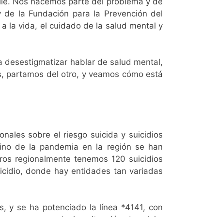
Chile. Nos hacemos parte del problema y de
 de la Fundación para la Prevención del
a la vida, el cuidado de la salud mental y
a desestigmatizar hablar de salud mental,
s, partamos del otro, y veamos cómo está
ales sobre el riesgo suicida y suicidios
ino de la pandemia en la región se han
ros regionalmente tenemos 120 suicidios
cidio, donde hay entidades tan variadas
s, y se ha potenciado la línea *4141, con