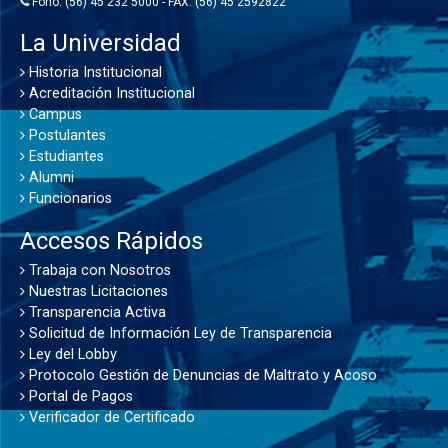
Fono: (56) 45 232 5000 - FAX: (56) 45 2592822
La Universidad
Historia Institucional
Acreditación Institucional
Campus
Postulantes
Estudiantes
Alumni
Funcionarios
Accesos Rápidos
Trabaja con Nosotros
Nuestras Licitaciones
Transparencia Activa
Solicitud de Información Ley de Transparencia
Ley del Lobby
Protocolo Gestión de Denuncias de Maltrato y Acoso
Portal de Pagos
Verificador de Certificado