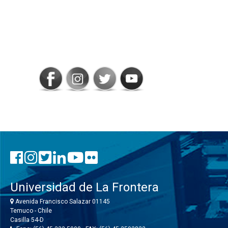
SIGAMOS
CONECTADOS
Universidad de La Frontera
Avenida Francisco Salazar 01145
Temuco - Chile
Casilla 54-D