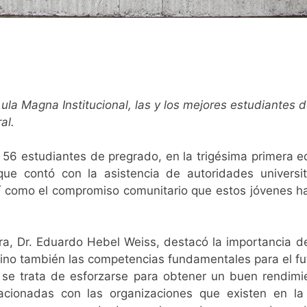
ula Magna Institucional, las y los mejores estudiantes 
al.
 56 estudiantes de pregrado, en la trigésima primera e
e contó con la asistencia de autoridades universitar
 como el compromiso comunitario que estos jóvenes ha
era, Dr. Eduardo Hebel Weiss, destacó la importancia d
sino también las competencias fundamentales para el fut
se trata de esforzarse para obtener un buen rendimie
lacionadas con las organizaciones que existen en l