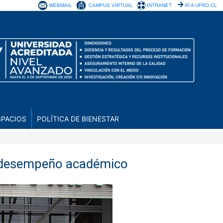
WEBMAIL
CAMPUS VIRTUAL
INTRANET
IR A UFRO.CL
SPACIOS
POLÍTICA DE BIENESTAR
su desempeño académico