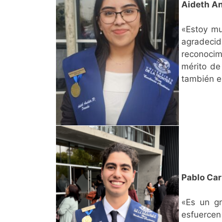
Aideth An
«Estoy mu
agradecid
reconocim
mérito de
también es
Pablo Car
«Es un gr
esfuercen