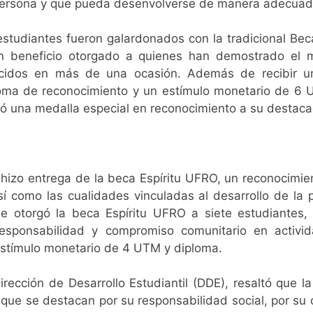
 persona y que pueda desenvolverse de manera adecuada 
estudiantes fueron galardonados con la tradicional Be
 beneficio otorgado a quienes han demostrado el m
nocidos en más de una ocasión. Además de recibir u
oma de reconocimiento y un estímulo monetario de 6 U
rgó una medalla especial en reconocimiento a su destac
izo entrega de la beca Espíritu UFRO, un reconocimient
como las cualidades vinculadas al desarrollo de la p
se otorgó la beca Espíritu UFRO a siete estudiante
responsabilidad y compromiso comunitario en activid
estímulo monetario de 4 UTM y diploma.
irección de Desarrollo Estudiantil (DDE), resaltó que 
ue se destacan por su responsabilidad social, por su c