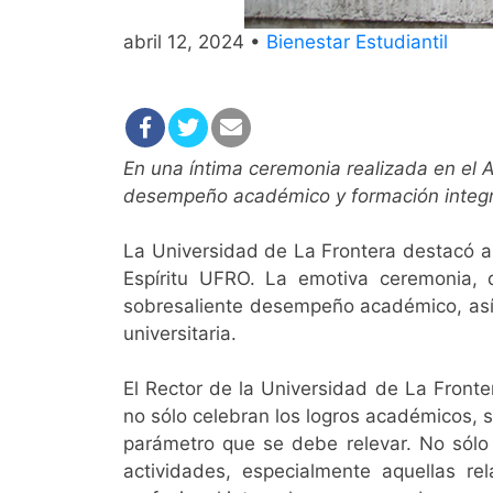
abril 12, 2024 •
Bienestar Estudiantil
En una íntima ceremonia realizada en el A
desempeño académico y formación integr
La Universidad de La Frontera destacó a
Espíritu UFRO. La emotiva ceremonia, qu
sobresaliente desempeño académico, así
universitaria.
El Rector de la Universidad de La Front
no sólo celebran los logros académicos, 
parámetro que se debe relevar. No sólo 
actividades, especialmente aquellas re