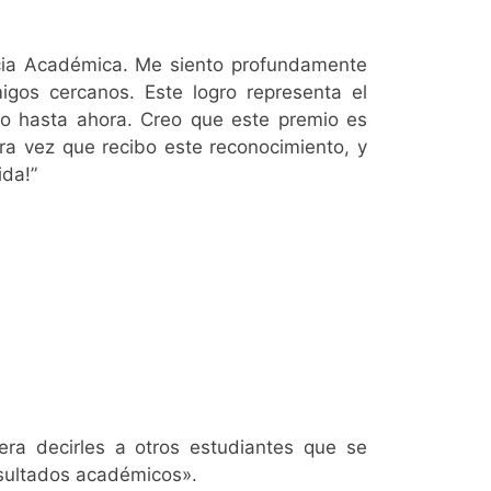
cia Académica. Me siento profundamente
gos cercanos. Este logro representa el
o hasta ahora. Creo que este premio es
era vez que recibo este reconocimiento, y
ida!”
era decirles a otros estudiantes que se
esultados académicos».