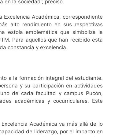
en la sociedad”, precisó.
ca Excelencia Académica, correspondiente
ás alto rendimiento en sus respectivas
na estola emblemática que simboliza la
TM. Para aquellos que han recibido esta
ada constancia y excelencia.
o a la formación integral del estudiante.
ersona y su participación en actividades
s, uno de cada facultad y campus Pucón,
ades académicas y cocurriculares. Este
la Excelencia Académica va más allá de lo
apacidad de liderazgo, por el impacto en