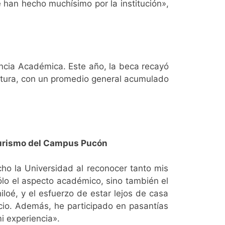
 han hecho muchísimo por la institución»,
encia Académica. Este año, la beca recayó
cultura, con un promedio general acumulado
Turismo del Campus Pucón
ho la Universidad al reconocer tanto mis
lo el aspecto académico, sino también el
loé, y el esfuerzo de estar lejos de casa
cio. Además, he participado en pasantías
mi experiencia».