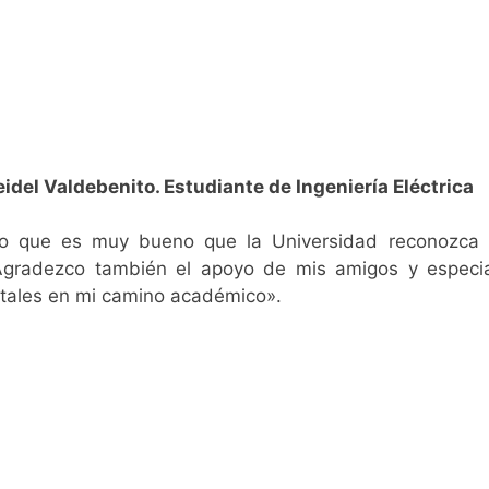
eidel Valdebenito. Estudiante de Ingeniería Eléctrica
ro que es muy bueno que la Universidad reconozca 
Agradezco también el apoyo de mis amigos y especi
ales en mi camino académico».