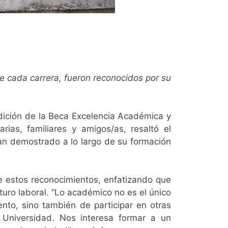
de cada carrera, fueron reconocidos por su
dición de la Beca Excelencia Académica y
ias, familiares y amigos/as, resaltó el
n demostrado a lo largo de su formación
e estos reconocimientos, enfatizando que
uro laboral. “Lo académico no es el único
nto, sino también de participar en otras
a Universidad. Nos interesa formar a un