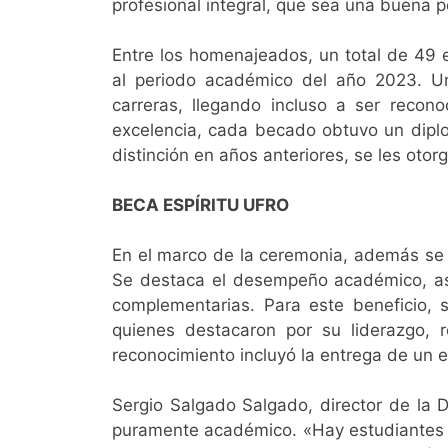
profesional integral, que sea una buena
Entre los homenajeados, un total de 49 
al periodo académico del año 2023. Un
carreras, llegando incluso a ser reco
excelencia, cada becado obtuvo un dipl
distinción en años anteriores, se les oto
BECA ESPÍRITU UFRO
En el marco de la ceremonia, además se h
Se destaca el desempeño académico, así 
complementarias. Para este beneficio, 
quienes destacaron por su liderazgo, 
reconocimiento incluyó la entrega de un 
Sergio Salgado Salgado, director de la D
puramente académico. «Hay estudiantes q