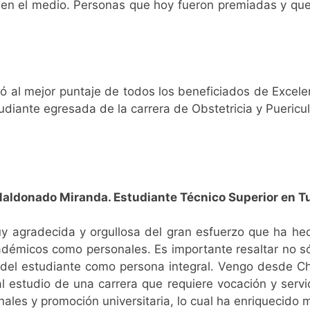
 en el medio. Personas que hoy fueron premiadas y que
ó al mejor puntaje de todos los beneficiados de Excel
tudiante egresada de la carrera de Obstetricia y Pueri
aldonado Miranda. Estudiante Técnico Superior en 
y agradecida y orgullosa del gran esfuerzo que ha hec
adémicos como personales. Es importante resaltar no só
 del estudiante como persona integral. Vengo desde Chi
l estudio de una carrera que requiere vocación y servi
nales y promoción universitaria, lo cual ha enriquecido 