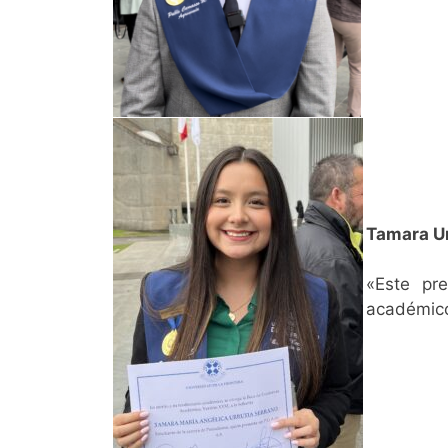
Tamara Ur
«Este pr
académico,