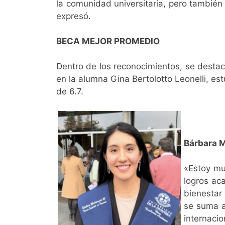
la comunidad universitaria, pero también
expresó.
BECA MEJOR PROMEDIO
Dentro de los reconocimientos, se destac
en la alumna Gina Bertolotto Leonelli, es
de 6.7.
Bárbara M
«Estoy mu
logros ac
bienestar
se suma a
internacio