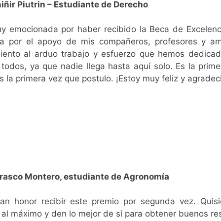
iñir Piutrin – Estudiante de Derecho
y emocionada por haber recibido la Beca de Excelen
a por el apoyo de mis compañeros, profesores y ami
iento al arduo trabajo y esfuerzo que hemos dedicad
 todos, ya que nadie llega hasta aquí solo. Es la prim
 la primera vez que postulo. ¡Estoy muy feliz y agradec
rasco Montero, estudiante de Agronomía
an honor recibir este premio por segunda vez. Quisi
 al máximo y den lo mejor de sí para obtener buenos r