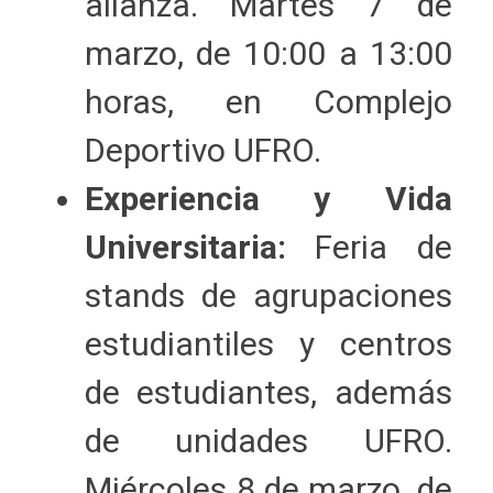
alianza. Martes 7 de
marzo, de 10:00 a 13:00
horas, en Complejo
Deportivo UFRO.
Experiencia y Vida
Universitaria:
Feria de
stands de agrupaciones
estudiantiles y centros
de estudiantes, además
de unidades UFRO.
Miércoles 8 de marzo, de