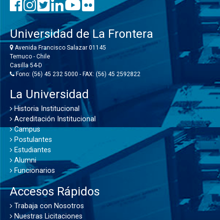
Universidad de La Frontera
Avenida Francisco Salazar 01145
Temuco - Chile
Casilla 54-D
Fono: (56) 45 232 5000 - FAX: (56) 45 2592822
La Universidad
Historia Institucional
Acreditación Institucional
Campus
Postulantes
Estudiantes
Alumni
Funcionarios
Accesos Rápidos
Trabaja con Nosotros
Nuestras Licitaciones