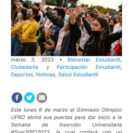
marzo 3, 2023 •
Bienestar Estudiantil
,
Ciudadanía y Participación Estudiantil
,
Deportes
,
Noticias
,
Salud Estudiantil
Este lunes 6 de marzo el Gimnasio Olímpico
UFRO abrirá sus puertas para dar inicio a la
Semana de Inserción Universitaria
#SoyUFRO2023, la cual contará con un