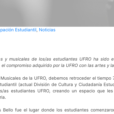
pación Estudiantil
,
Noticias
icas y musicales de los/as estudiantes UFRO ha sido 
el compromiso adquirido por la UFRO con las artes y la 
Musicales de la UFRO, debemos retroceder el tiempo 7
studiantil (actual División de Cultura y Ciudadanía Estu
los/as estudiantes UFRO, creando un espacio que les
ia.
 Bello fue el lugar donde los estudiantes comenzaron