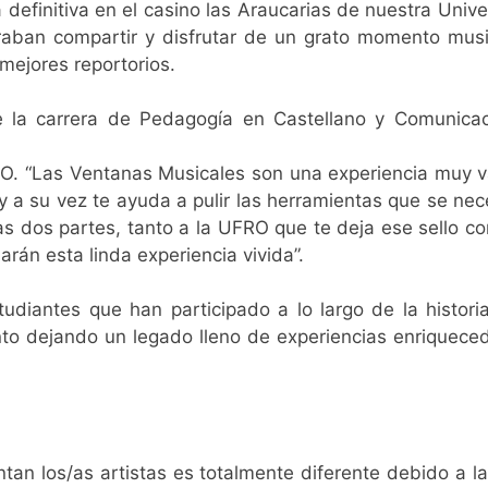
 definitiva en el casino las Araucarias de nuestra Univ
raban compartir y disfrutar de un grato momento musi
mejores reportorios.
de la carrera de Pedagogía en Castellano y Comunicac
O. “Las Ventanas Musicales son una experiencia muy va
y a su vez te ayuda a pulir las herramientas que se nec
as dos partes, tanto a la UFRO que te deja ese sello c
rán esta linda experiencia vivida”.
udiantes que han participado a lo largo de la histor
o dejando un legado lleno de experiencias enriquecedor
tan los/as artistas es totalmente diferente debido a la 