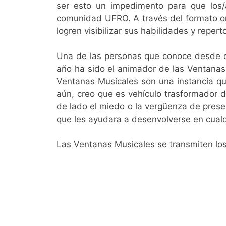
ser esto un impedimento para que los
comunidad UFRO. A través del formato on
logren visibilizar sus habilidades y repert
Una de las personas que conoce desde de
año ha sido el animador de las Ventanas
Ventanas Musicales son una instancia que
aún, creo que es vehículo trasformador d
de lado el miedo o la vergüenza de presen
que les ayudara a desenvolverse en cualqu
Las Ventanas Musicales se transmiten los