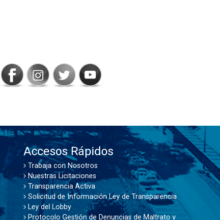
SIGAMOS
CONECTADOS
Accesos Rápidos
Trabaja con Nosotros
Nuestras Licitaciones
Transparencia Activa
Solicitud de Información Ley de Transparencia
Ley del Lobby
Protocolo Gestión de Denuncias de Maltrato y