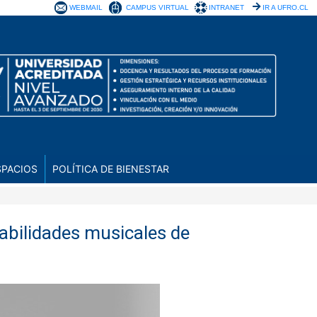
WEBMAIL
CAMPUS VIRTUAL
INTRANET
IR A UFRO.CL
SPACIOS
POLÍTICA DE BIENESTAR
abilidades musicales de