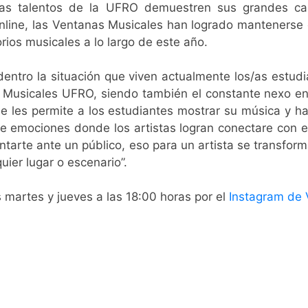
/as talentos de la UFRO demuestren sus grandes cap
line, las Ventanas Musicales han logrado mantenerse 
orios musicales a lo largo de este año.
ntro la situación que viven actualmente los/as estud
 Musicales UFRO, siendo también el constante nexo entr
 les permite a los estudiantes mostrar su música y ha
e emociones donde los artistas logran conectare con e
tarte ante un público, eso para un artista se transform
ier lugar o escenario”.
 martes y jueves a las 18:00 horas por el
Instagram de 