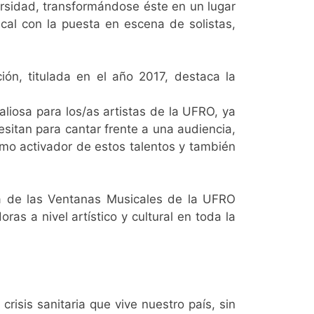
ersidad, transformándose éste en un lugar
cal con la puesta en escena de solistas,
ión, titulada en el año 2017, destaca la
liosa para los/as artistas de la UFRO, ya
esitan para cantar frente a una audiencia,
omo activador de estos talentos y también
ia de las Ventanas Musicales de la UFRO
as a nivel artístico y cultural en toda la
crisis sanitaria que vive nuestro país, sin