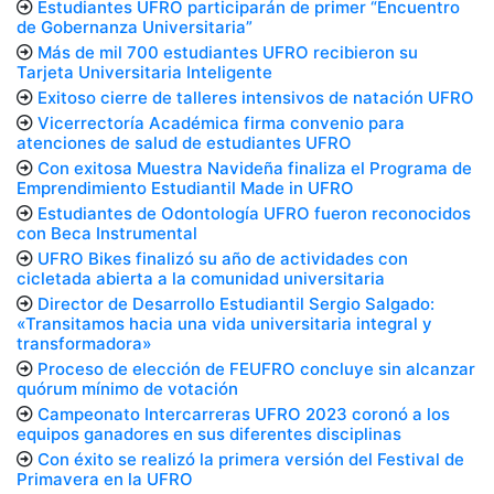
Estudiantes UFRO participarán de primer “Encuentro
de Gobernanza Universitaria”
Más de mil 700 estudiantes UFRO recibieron su
Tarjeta Universitaria Inteligente
Exitoso cierre de talleres intensivos de natación UFRO
Vicerrectoría Académica firma convenio para
atenciones de salud de estudiantes UFRO
Con exitosa Muestra Navideña finaliza el Programa de
Emprendimiento Estudiantil Made in UFRO
Estudiantes de Odontología UFRO fueron reconocidos
con Beca Instrumental
UFRO Bikes finalizó su año de actividades con
cicletada abierta a la comunidad universitaria
Director de Desarrollo Estudiantil Sergio Salgado:
«Transitamos hacia una vida universitaria integral y
transformadora»
Proceso de elección de FEUFRO concluye sin alcanzar
quórum mínimo de votación
Campeonato Intercarreras UFRO 2023 coronó a los
equipos ganadores en sus diferentes disciplinas
Con éxito se realizó la primera versión del Festival de
Primavera en la UFRO