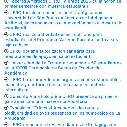
Talleres Artísticos UFRO Talentos 2026 culminaron su
primer semestre con muestra estudiantil
UFRO fortalece cooperación estratégica con
Universidad de São Paulo en ámbitos de Inteligencia
Artificial, emprendimiento e innovación para el desarrollo
estudiantil
UFRO realizó actividad de cierre de año para
estudiantes del Programa Materno Parental junto a sus
hijas e hijos
UFRO obtiene autorización sanitaria para
prestaciones de apoyo en salud estudiantil
Universidad de La Frontera reconoce a 57 estudiantes
en la XXXIII Ceremonia de Becas de Excelencia
Académica
UFRO firma acuerdo con organizaciones estudiantiles
mapuche y conforma mesa de trabajo en materia
intercultural
Conjunto Alma Folclórica UFRO presenta su primera
gala anual con una masiva convocatoria
Exposición “Trinos al Amanecer” destaca la
biodiversidad de aves presentes en los humedales de La
Araucanía
UFRO reconoce a tres estudiantes de Pedagogía con