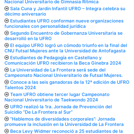
Nacional Universitario de Gimnasia Rítmica
Sala Cuna y Jardín Infantil UFRO – Integra celebra su
décimo aniversario
Estudiantes UFRO conforman nueve organizaciones
funcionales con personalidad jurídica
Segundo Encuentro de Gobernanza Universitaria se
desarrolló en la UFRO
El equipo UFRO logró un cómodo triunfo en la final del
CNU Futsal Mujeres ante la Universidad de Antofagasta
Estudiantes de Pedagogía en Castellano y
Comunicación UFRO recibieron la Beca Ginebra 2024
La Universidad de La Frontera será sede del
Campeonato Nacional Universitario de Futsal Mujeres.
Conoce a las seis ganadoras de la 12ª edición de UFRO
Talentos 2024
Team UFRO obtiene tercer lugar Campeonato
Nacional Universitario de Taekwondo 2024
UFRO realizó la 1ra. Jornada de Prevención del
Suicidio “De La Frontera al Sur”
“Hablemos de diversidades corporales”: Jornada
promueve la inclusión en la Universidad de La Frontera
Beca Levy Widmer reconoció a 25 estudiantes de la