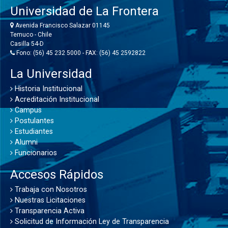
Universidad de La Frontera
Avenida Francisco Salazar 01145
Temuco - Chile
Casilla 54-D
Fono: (56) 45 232 5000 - FAX: (56) 45 2592822
La Universidad
Historia Institucional
Acreditación Institucional
Campus
Postulantes
Estudiantes
Alumni
Funcionarios
Accesos Rápidos
Trabaja con Nosotros
Nuestras Licitaciones
Transparencia Activa
Solicitud de Información Ley de Transparencia