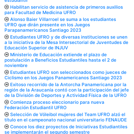
estudiantil
Habilitan servicio de asistencia de primeros auxilios
para Facultad de Medicina UFRO
Alonso Baier Villarroel se suma a los estudiantes
UFRO que dirán presente en los Juegos
Parapanamericanos Santiago 2023
Estudiantes UFRO y de diversas instituciones se unen
a la iniciativa de la Mesa Intersectorial de Juventudes de
Educación Superior de INJUV
Ministerio de Educación extiende el plazo de
postulación a Beneficios Estudiantiles hasta el 2 de
noviembre
Estudiantes UFRO son seleccionados como jueces de
Ciclismo en los Juegos Panamericanos Santiago 2023
Exitoso recorrido de la Antorcha Panamericana por la
región de la Araucanía contó con la participación del jefe
de la División de Deportes y Actividad Física de la UFRO
Comienza proceso eleccionario para nueva
Federación Estudiantil UFRO
Selección de Vóleibol mujeres del Team UFRO alzó el
título en el campeonato nacional universitario FENAUDE
Conoce los diez proyectos de Iniciativas Estudiantiles
se implementarán el segundo semestre