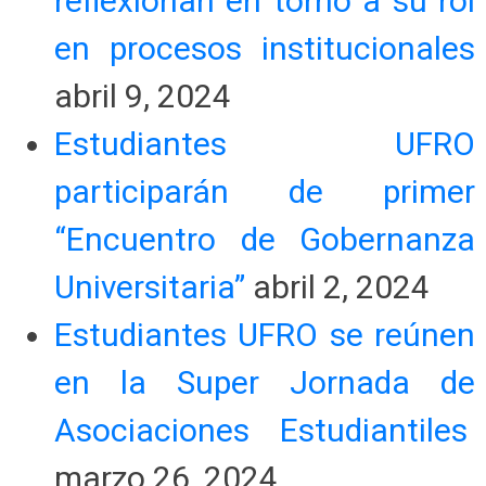
reflexionan en torno a su rol
en procesos institucionales
abril 9, 2024
Estudiantes UFRO
participarán de primer
“Encuentro de Gobernanza
Universitaria”
abril 2, 2024
Estudiantes UFRO se reúnen
en la Super Jornada de
Asociaciones Estudiantiles
marzo 26, 2024