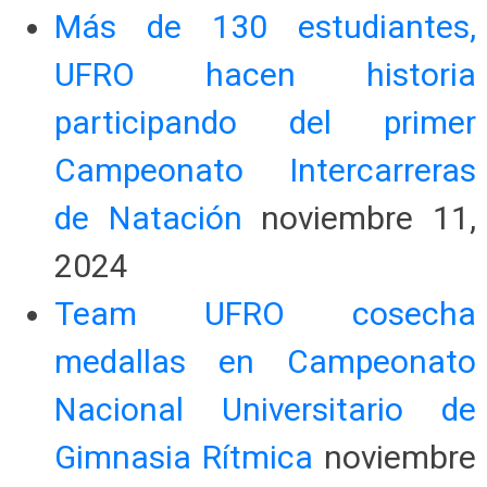
Más de 130 estudiantes,
UFRO hacen historia
participando del primer
Campeonato Intercarreras
de Natación
noviembre 11,
2024
Team UFRO cosecha
medallas en Campeonato
Nacional Universitario de
Gimnasia Rítmica
noviembre