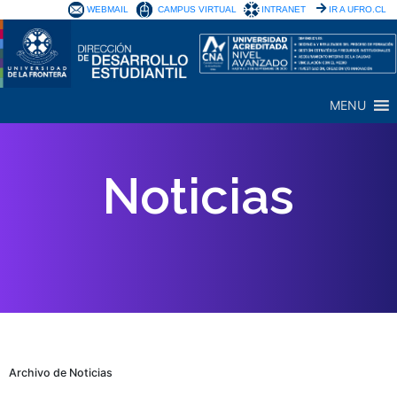
WEBMAIL
CAMPUS VIRTUAL
INTRANET
IR A UFRO.CL
MENU
Noticias
Archivo de Noticias